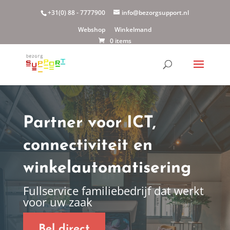
+31(0) 88 - 7777900
info@bezorgsupport.nl
Webshop
Winkelmand
0 items
Partner voor ICT,
connectiviteit en
winkelautomatisering
Fullservice familiebedrijf dat werkt
voor uw zaak
Bel direct