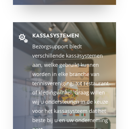
KASSASYSTEMEN

Bezorgsupport biedt
verschillende kassasystemen
aan, welke gebruikt kunnen
worden in elke branche van
tennisvereniging, tot restaurant
of kledingwinkel. Graag willen
wij u ondersteunen in de keuze
voor het kassasysteem dat het
beste bij u en uw onderneming