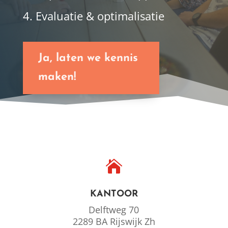
4. Evaluatie & optimalisatie
Ja, laten we kennis
maken!

KANTOOR
Delftweg 70
2289 BA Rijswijk Zh