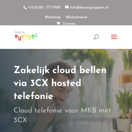
+31(0) 88 - 7777900
info@bezorgsupport.nl
Webshop
Winkelmand
0 items
Zakelijk cloud bellen
via 3CX hosted
telefonie
Cloud telefonie voor MKB met
3CX