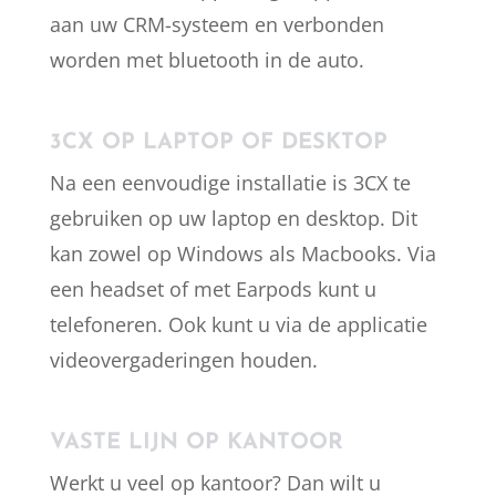
aan uw CRM-systeem en verbonden
worden met bluetooth in de auto.
3CX OP LAPTOP OF DESKTOP
Na een eenvoudige installatie is 3CX te
gebruiken op uw laptop en desktop. Dit
kan zowel op Windows als Macbooks. Via
een headset of met Earpods kunt u
telefoneren. Ook kunt u via de applicatie
videovergaderingen houden.
VASTE LIJN OP KANTOOR
Werkt u veel op kantoor? Dan wilt u