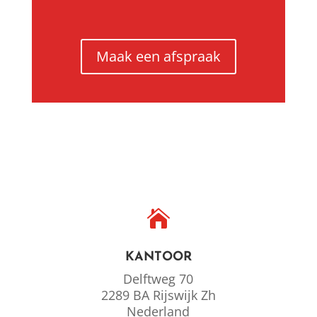
Maak een afspraak

KANTOOR
Delftweg 70
2289 BA Rijswijk Zh
Nederland