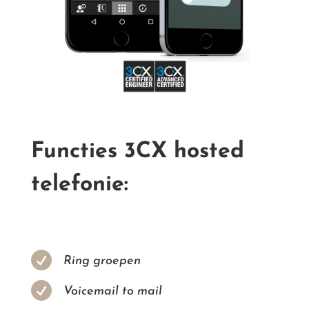
Functies 3CX hosted
telefonie:

Ring groepen

Voicemail to mail