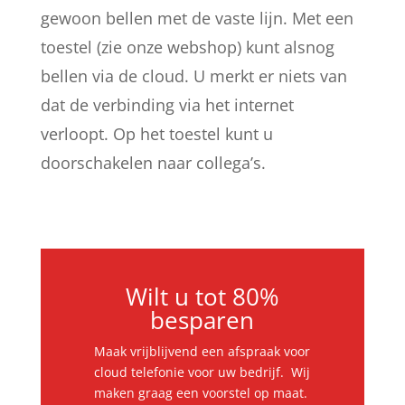
gewoon bellen met de vaste lijn. Met een
toestel (zie onze webshop) kunt alsnog
bellen via de cloud. U merkt er niets van
dat de verbinding via het internet
verloopt. Op het toestel kunt u
doorschakelen naar collega’s.
Wilt u tot 80%
besparen
Maak vrijblijvend een afspraak voor
cloud telefonie voor uw bedrijf. Wij
maken graag een voorstel op maat.