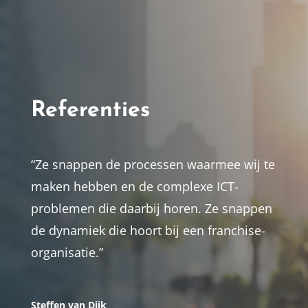
Referenties
“Ze snappen de processen waarmee wij te
maken hebben en de complexe ICT-
problemen die daarbij horen. Ze snappen
de dynamiek die hoort bij een franchise-
organisatie.”
Steffen van Dijk