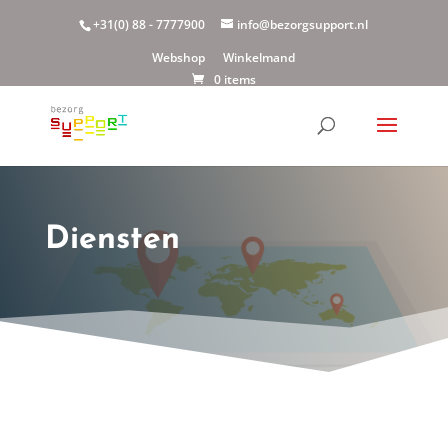
+31(0) 88 - 7777900
info@bezorgsupport.nl
Webshop
Winkelmand
0 items
Diensten