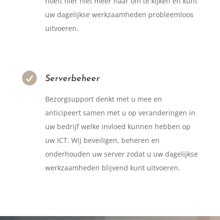
hoeft hier niet meer naar om te kijken en kunt
uw dagelijkse werkzaamheden probleemloos
uitvoeren.

Serverbeheer
Bezorgsupport denkt met u mee en
anticipeert samen met u op veranderingen in
uw bedrijf welke invloed kunnen hebben op
uw ICT. Wij beveiligen, beheren en
onderhouden uw server zodat u uw dagelijkse
werkzaamheden blijvend kunt uitvoeren.