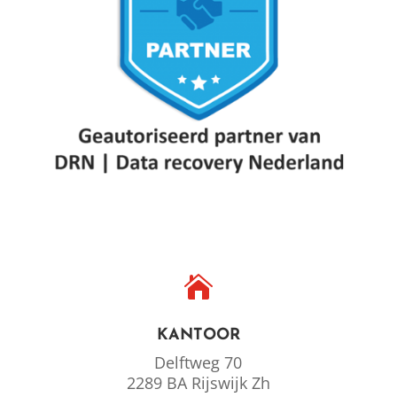

KANTOOR
Delftweg 70
2289 BA Rijswijk Zh