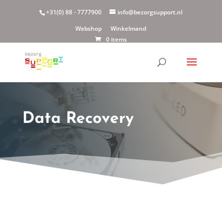
+31(0) 88 - 7777900
info@bezorgsupport.nl
Webshop
Winkelmand
0 items
Data Recovery