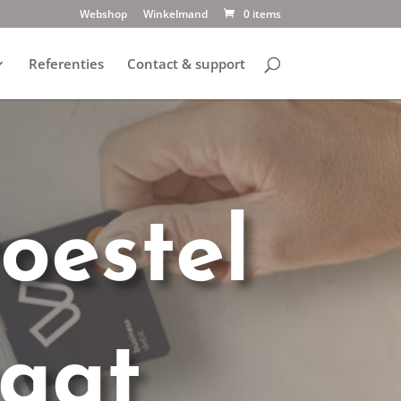
Webshop
Winkelmand
0 items
Referenties
Contact & support
oestel
raat