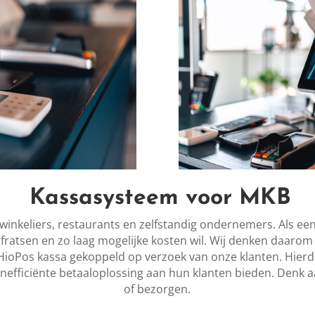
Kassasysteem voor MKB
winkeliers, restaurants en zelfstandig ondernemers. Als een 
fratsen en zo laag mogelijke kosten wil. Wij denken daaro
ioPos kassa gekoppeld op verzoek van onze klanten. Hierdo
tenefficiënte betaaloplossing aan hun klanten bieden. Denk a
of bezorgen.