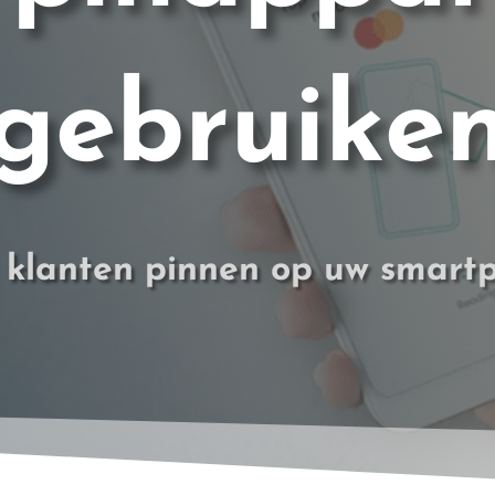
gebruike
 klanten pinnen op uw smart