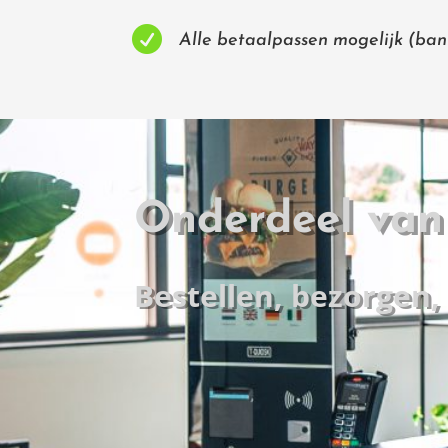

Alle betaalpassen mogelijk (bank
Onderdeel van 
Bestellen, bezorgen,