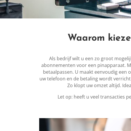
Waarom kiezen
Als bedrijf wilt u een zo groot mogel
abonnementen voor een pinapparaat. Met 
betaalpassen. U maakt eenvoudig een ord
uw telefoon en de betaling wordt verrich
Zo klopt uw omzet altijd. I
Let op: heeft u veel transacties p