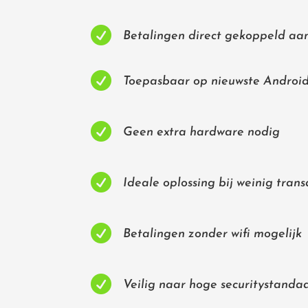

Betalingen direct gekoppeld aa

Toepasbaar op nieuwste Androi

Geen extra hardware nodig

Ideale oplossing bij weinig trans

Betalingen zonder wifi mogelijk

Veilig naar hoge securitystanda