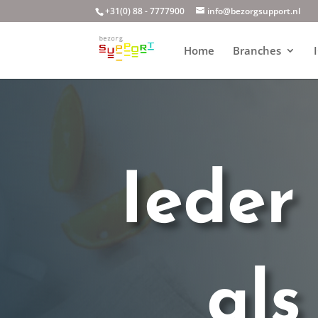
+31(0) 88 - 7777900
info@bezorgsupport.nl
Home
Branches
Ieder
als