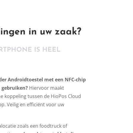
lingen in uw zaak?
RTPHONE IS HEEL
eder Androidtoestel met een NFC-chip
n gebruiken?
Hiervoor maakt
e koppeling tussen de HioPos Cloud
p. Veilig en efficiënt voor uw
locatie zoals een foodtruck of