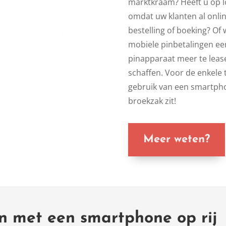
marktkraam? Heeft u op l
omdat uw klanten al onli
bestelling of boeking? Of 
mobiele pinbetalingen ee
pinapparaat meer te leas
schaffen. Voor de enkele 
gebruik van een smartpho
broekzak zit!
Meer weten?
n met een smartphone op rij