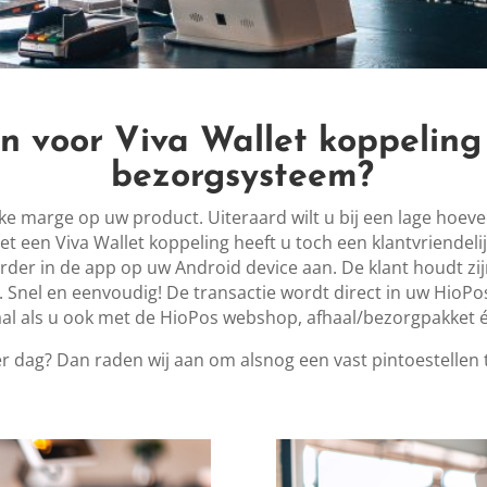
 voor Viva Wallet koppeling
bezorgsysteem?
ijke marge op uw product. Uiteraard wilt u bij een lage hoe
een Viva Wallet koppeling heeft u toch een klantvriendelij
er in de app op uw Android device aan. De klant houdt zijn
t. Snel en eenvoudig! De transactie wordt direct in uw HioP
deaal als u ook met de HioPos webshop, afhaal/bezorgpakket
er dag? Dan raden wij aan om alsnog een vast pintoestellen t