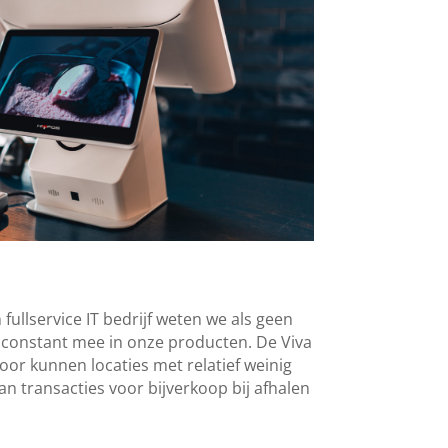
fullservice IT bedrijf weten we als geen
m constant mee in onze producten. De Viva
or kunnen locaties met relatief weinig
an transacties voor bijverkoop bij afhalen