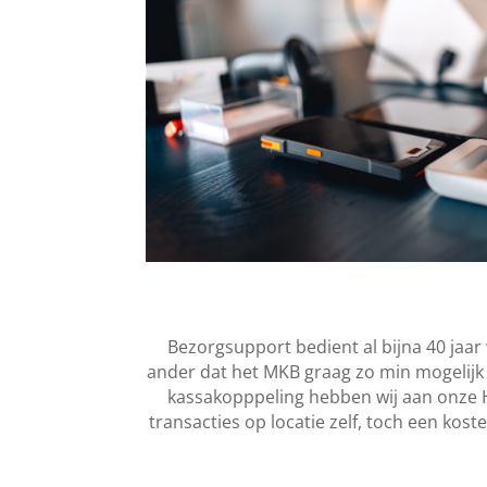
Bezorgsupport bedient al bijna 40 jaar 
ander dat het MKB graag zo min mogelijk 
kassakopppeling hebben wij aan onze H
transacties op locatie zelf, toch een kos