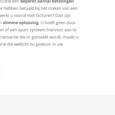
ocatie een
beperkt aantal betalingen
ne hebben betaald bij het maken van een
werkt u vooral met facturen? Dan zijn
n
slimme oplossing
. U hoeft geen duur
en of een apart systeem hiervoor aan te
transactie die er gemaakt wordt, maakt u
ne die wellicht nu gewoon in uw