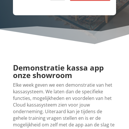
Demonstratie kassa app
onze showroom
Elke week geven we een demonstratie van het
kassasysteem. We laten dan de specifieke
functies, mogelijkheden en voordelen van het
Cloud kassasysteem zien voor jouw
onderneming. Uiteraard kan je tijdens de
gehele training vragen stellen en is er de
mogelijkheid om zelf met de app aan de slag te