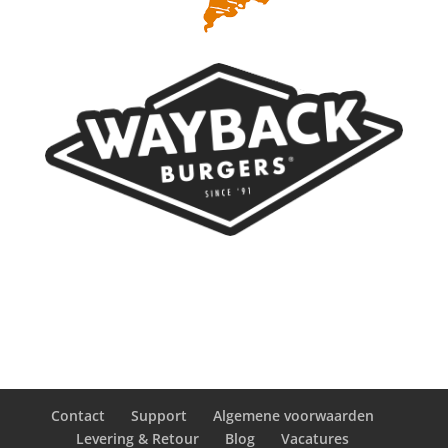
Contact
Support
Algemene voorwaarden
Levering & Retour
Blog
Vacatures