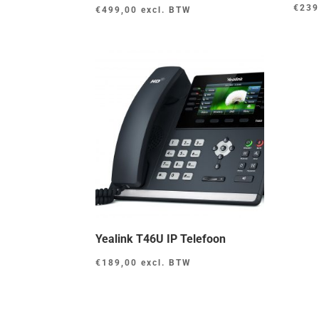
€
239
€
499,00
excl. BTW
Yealink T46U IP Telefoon
€
189,00
excl. BTW