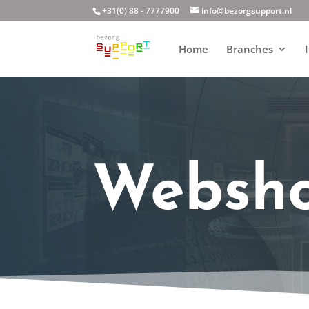
+31(0) 88 - 7777900
info@bezorgsupport.nl
Home
Branches
Websh