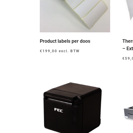
Product labels per doos
Ther
– Ex
€
199,00
excl. BTW
€
59,