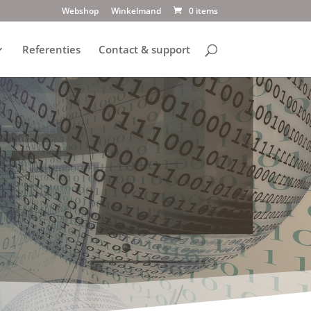
Webshop
Winkelmand
0 items
Referenties
Contact & support