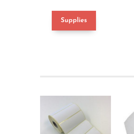
Supplies