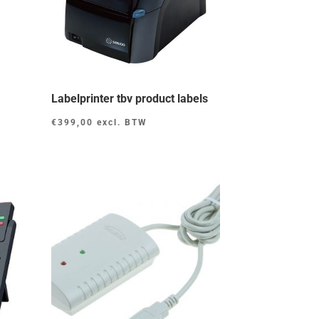
Labelprinter tbv product labels
€
399,00
excl. BTW