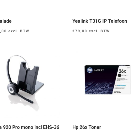
alade
Yealink T31G IP Telefoon
,00
excl. BTW
€
79,00
excl. BTW
a 920 Pro mono incl EHS-36
Hp 26x Toner