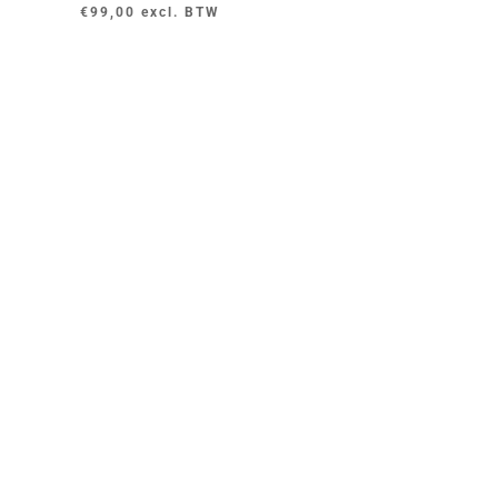
€
99,00
excl. BTW