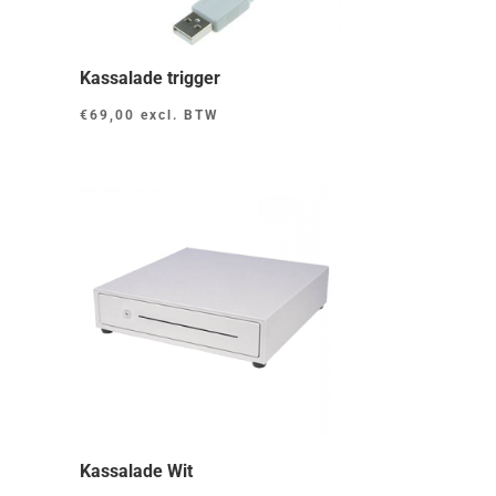
Kassalade trigger
€
69,00
excl. BTW
Kassalade Wit