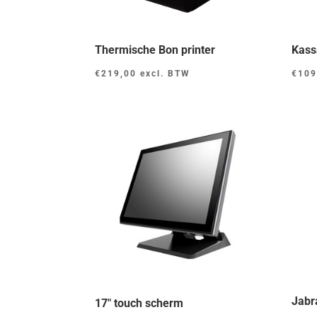
Thermische Bon printer
Kass
€
219,00
excl. BTW
€
109
Jabr
17″ touch scherm