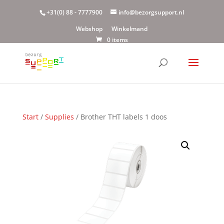
+31(0) 88 - 7777900
info@bezorgsupport.nl
Webshop
Winkelmand
0 items
Start
/
Supplies
/ Brother THT labels 1 doos