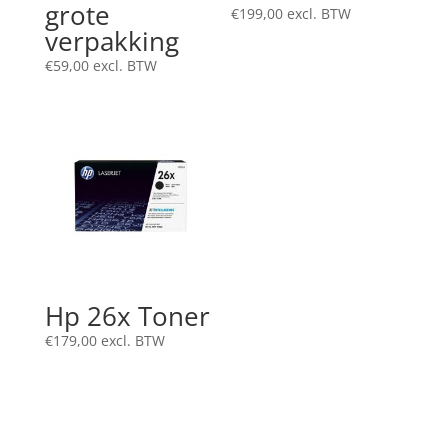
grote
€
199,00
excl. BTW
verpakking
€
59,00
excl. BTW
Hp 26x Toner
€
179,00
excl. BTW