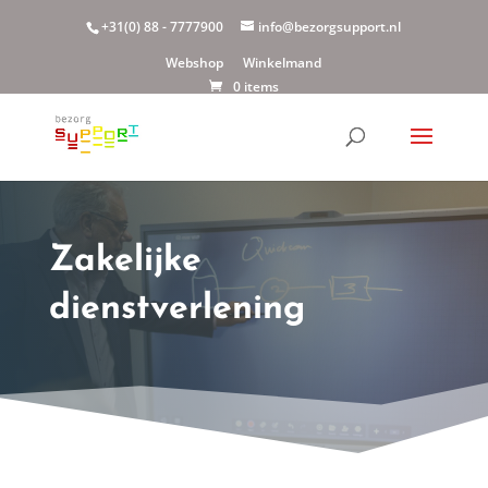
+31(0) 88 - 7777900
info@bezorgsupport.nl
Webshop
Winkelmand
0 items
Zakelijke
dienstverlening