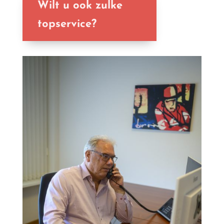
Wilt u ook zulke
topservice?