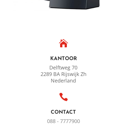

KANTOOR
Delftweg 70
2289 BA Rijswijk Zh
Nederland

CONTACT
088 - 7777900