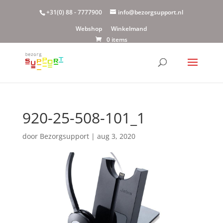
+31(0) 88 - 7777900
info@bezorgsupport.nl
Webshop
Winkelmand
0 items
920-25-508-101_1
door
Bezorgsupport
|
aug 3, 2020