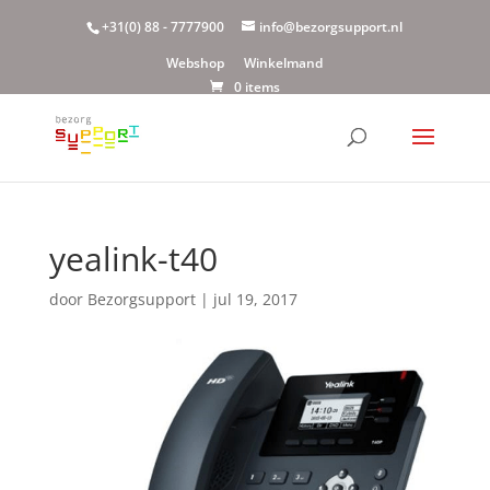
+31(0) 88 - 7777900
info@bezorgsupport.nl
Webshop
Winkelmand
0 items
yealink-t40
door
Bezorgsupport
|
jul 19, 2017