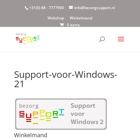
+31(0) 88 - 7777900
info@bezorgsupport.nl
Webshop
Winkelmand
0 items
Support-voor-Windows-
21
Winkelmand