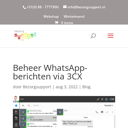
+31(0) 88 - 7777900
info@bezorgsupport.nl
Webshop
Winkelmand
0 items
Beheer WhatsApp-
berichten via 3CX
door
Bezorgsupport
|
aug 3, 2022
|
Blog