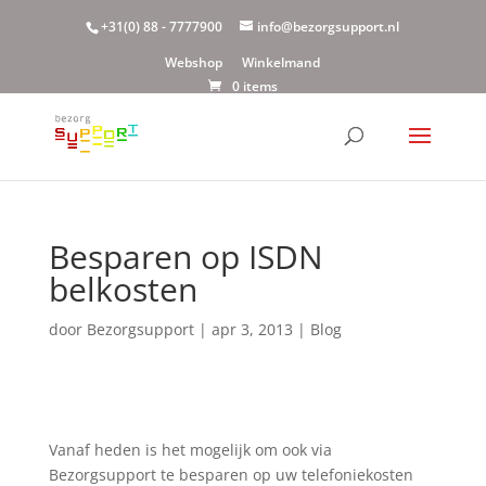
+31(0) 88 - 7777900
info@bezorgsupport.nl
Webshop
Winkelmand
0 items
Besparen op ISDN
belkosten
door
Bezorgsupport
|
apr 3, 2013
|
Blog
Vanaf heden is het mogelijk om ook via
Bezorgsupport te besparen op uw telefoniekosten