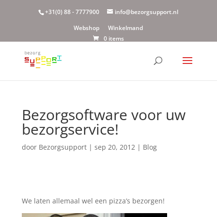
+31(0) 88 - 7777900
info@bezorgsupport.nl
Webshop
Winkelmand
0 items
Bezorgsoftware voor uw
bezorgservice!
door
Bezorgsupport
|
sep 20, 2012
|
Blog
We laten allemaal wel een pizza’s bezorgen!