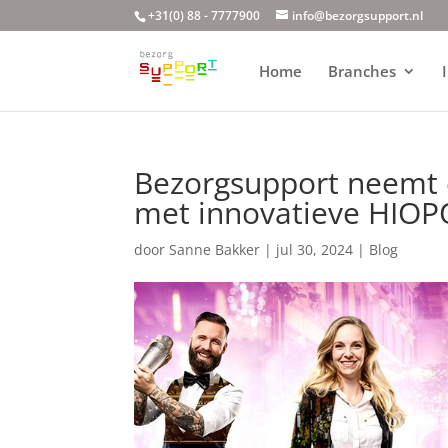
+31(0) 88 - 7777900
info@bezorgsupport.nl
Home
Branches
Bezorgsupport neemt 
met innovatieve HIO
door
Sanne Bakker
|
jul 30, 2024
|
Blog