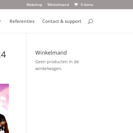
Webshop
Winkelmand
0 items
Referenties
Contact & support
24
Winkelmand
Geen producten in de
winkelwagen.