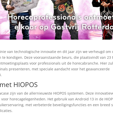
linie van technologische innovatie en dit jaar zijn we verheugd om
 te kondigen. Deze vooraanstaande beurs, die plaatsvindt van 23 
tmoetingsplaats voor professionals uit de horecabranche. Hier zu
inals presenteren, met speciale aandacht voor het geavanceerde
3.
 met HIOPOS
owcase zijn van de allernieuwste HIOPOS systemen. Deze innovatiev
g voor horecagelegenheden. Het gebruik van Android 13 in de HIO
uikerservaring, met verbeterde beveiligingsfuncties en een breed 
icaties.