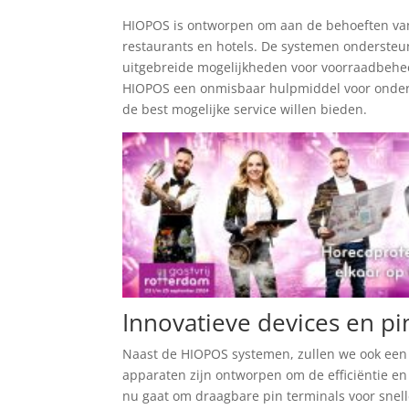
HIOPOS is ontworpen om aan de behoeften van 
restaurants en hotels. De systemen ondersteu
uitgebreide mogelijkheden voor voorraadbeheer
HIOPOS een onmisbaar hulpmiddel voor ondern
de best mogelijke service willen bieden.
Innovatieve devices en pi
Naast de HIOPOS systemen, zullen we ook een 
apparaten zijn ontworpen om de efficiëntie e
nu gaat om draagbare pin terminals voor snell