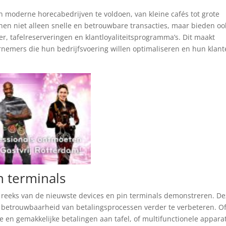
moderne horecabedrijven te voldoen, van kleine cafés tot grote
nen niet alleen snelle en betrouwbare transacties, maar bieden oo
, tafelreserveringen en klantloyaliteitsprogramma’s. Dit maakt
emers die hun bedrijfsvoering willen optimaliseren en hun klan
n terminals
reeks van de nieuwste devices en pin terminals demonstreren. D
n betrouwbaarheid van betalingsprocessen verder te verbeteren. Of
e en gemakkelijke betalingen aan tafel, of multifunctionele appara