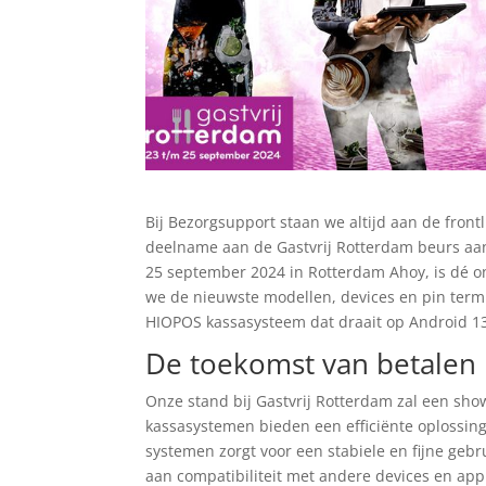
Bij Bezorgsupport staan we altijd aan de front
deelname aan de Gastvrij Rotterdam beurs aan
25 september 2024 in Rotterdam Ahoy, is dé on
we de nieuwste modellen, devices en pin term
HIOPOS kassasysteem dat draait op Android 1
De toekomst van betalen
Onze stand bij Gastvrij Rotterdam zal een sh
kassasystemen bieden een efficiënte oplossin
systemen zorgt voor een stabiele en fijne gebr
aan compatibiliteit met andere devices en appl