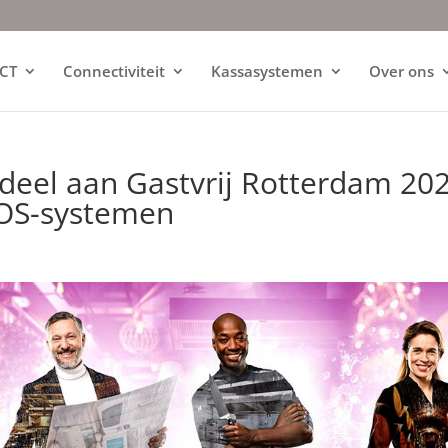
ICT
Connectiviteit
Kassasystemen
Over ons
deel aan Gastvrij Rotterdam 20
POS-systemen