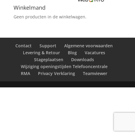
Winkelmand
Geen producten in de winkelwagen.
Contact
Support
Algemene voorwaarden
Levering & Retour
Blog
Vacatures
Stageplaatsen
Downloads
Wijziging openingstijden Telefooncentrale
RMA
Privacy Verklaring
Teamviewer