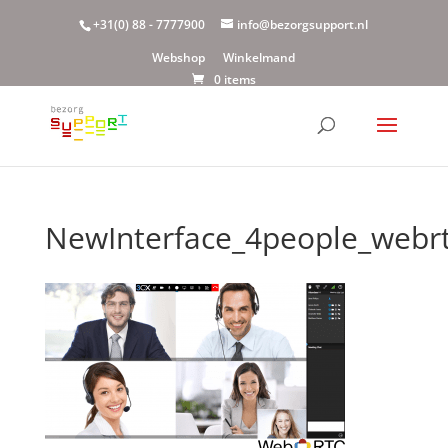
+31(0) 88 - 7777900
info@bezorgsupport.nl
Webshop
Winkelmand
0 items
NewInterface_4people_webr