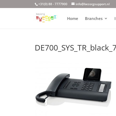
+31(0) 88 - 7777900
info@bezorgsupport.nl
Home
Branches
DE700_SYS_TR_black_