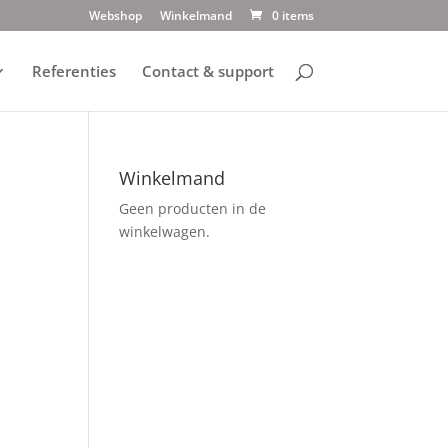
Webshop
Winkelmand
0 items
Referenties
Contact & support
Winkelmand
Geen producten in de
winkelwagen.