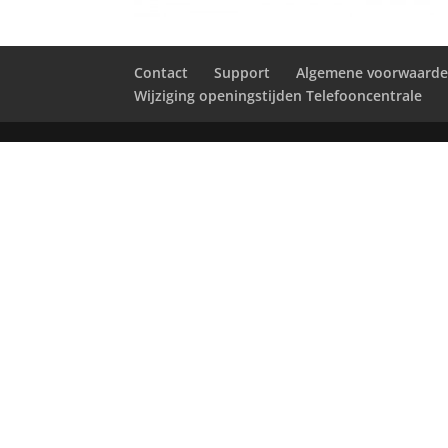
Contact
Support
Algemene voorwaard
Wijziging openingstijden Telefooncentrale