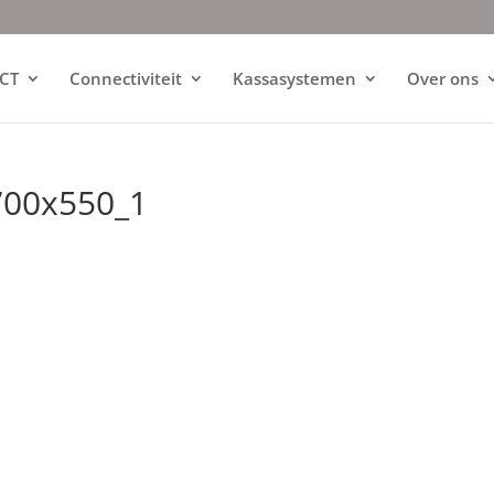
ICT
Connectiviteit
Kassasystemen
Over ons
700x550_1