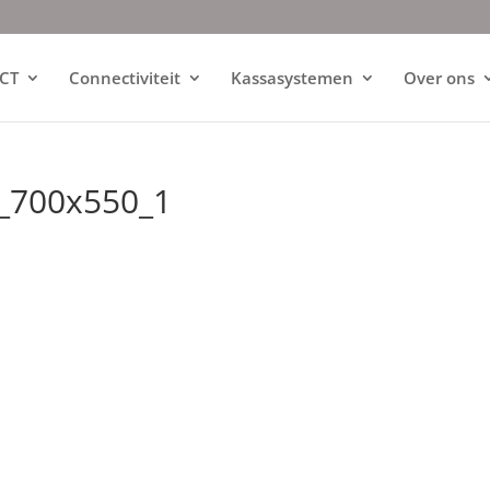
ICT
Connectiviteit
Kassasystemen
Over ons
_700x550_1