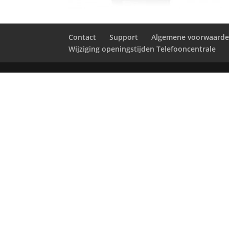
Contact
Support
Algemene voorwaard
Wijziging openingstijden Telefooncentrale