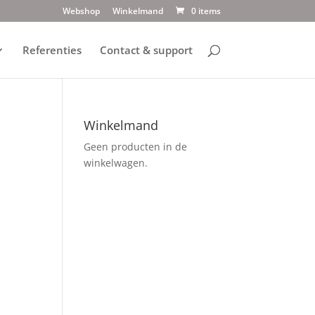
Webshop
Winkelmand
0 items
Referenties
Contact & support
Winkelmand
Geen producten in de
winkelwagen.