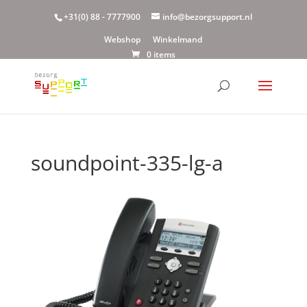
+31(0) 88 - 7777900
info@bezorgsupport.nl
Webshop
Winkelmand
0 items
soundpoint-335-lg-a