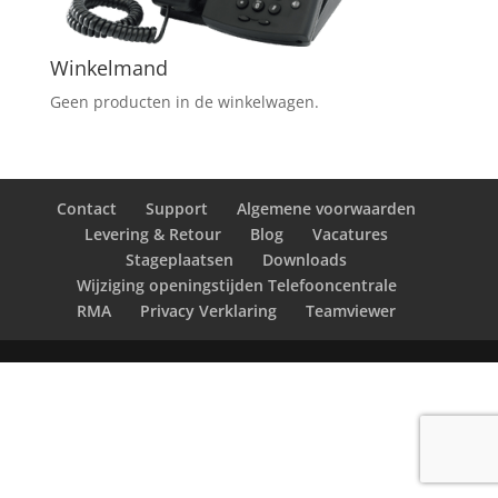
Winkelmand
Geen producten in de winkelwagen.
Contact
Support
Algemene voorwaarden
Levering & Retour
Blog
Vacatures
Stageplaatsen
Downloads
Wijziging openingstijden Telefooncentrale
RMA
Privacy Verklaring
Teamviewer