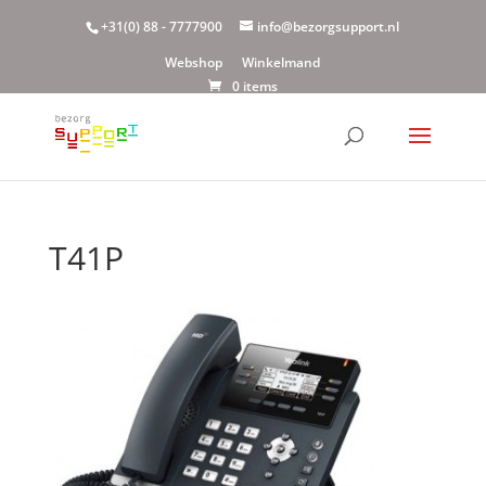
+31(0) 88 - 7777900
info@bezorgsupport.nl
Webshop
Winkelmand
0 items
T41P