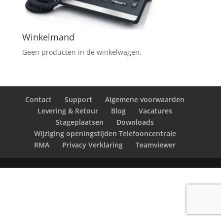
Winkelmand
Geen producten in de winkelwagen.
Contact
Support
Algemene voorwaarden
Levering & Retour
Blog
Vacatures
Stageplaatsen
Downloads
Wijziging openingstijden Telefooncentrale
RMA
Privacy Verklaring
Teamviewer