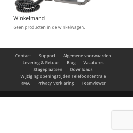
Winkelmand
Geen producten in de winkelwagen.
Contact
Support
Algemene voorwaarden
Levering & Retour
Blog
Vacatures
Stageplaatsen
Downloads
Wijziging openingstijden Telefooncentrale
RMA
Privacy Verklaring
Teamviewer