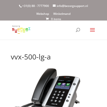
+31(0) 88 - 7777900
info@bezorgsupport.nl
Webshop
Winkelmand
0 items
vvx-500-lg-a