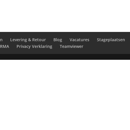
en
Levering & Retour
Blog
Vacatures
Stageplaatsen
RMA
Privacy Verklaring
Teamviewer