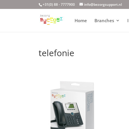
+31(0) 88 - 7777900
info@bezorgsupport.nl
Home
Branches
telefonie