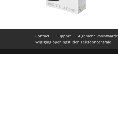
Contact
Support
Algemene voorwaard
Wijziging openingstijden Telefooncentrale