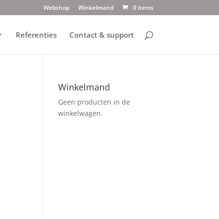
Webshop
Winkelmand
0 items
Referenties
Contact & support
Winkelmand
Geen producten in de
winkelwagen.