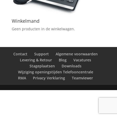
Winkelmand
Geen producten in de winkelwagen.
Contact
Support
Algemene voorwaarden
Levering & Retour
Blog
Vacatures
Stageplaatsen
Downloads
Wijziging openingstijden Telefooncentrale
RMA
Privacy Verklaring
Teamviewer