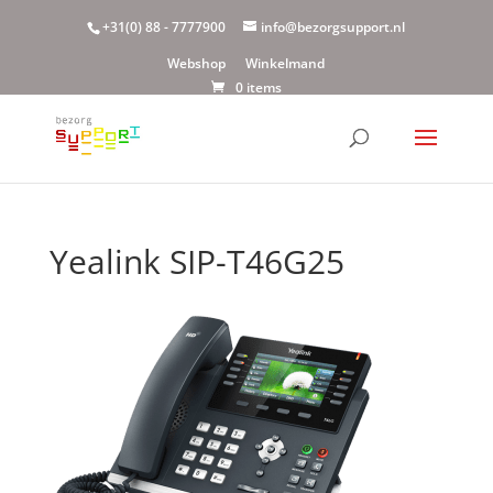
+31(0) 88 - 7777900
info@bezorgsupport.nl
Webshop
Winkelmand
0 items
Yealink SIP-T46G25