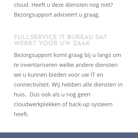
cloud. Heeft u deze diensten nog niet?
Bezorgsupport adviseert u graag.
FULLSERVICE IT BUREAU DAT
WERKT VOOR UW ZAAK
Bezorgsupport komt graag bij u langs om
te inventariseren welke andere diensten
we u kunnen bieden voor uw IT en
connectiviteit. Wij hebben alle diensten in
huis. Dus ook als u nog geen
cloudwerkplekken of back-up systeem
heeft.