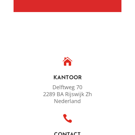

KANTOOR
Delftweg 70
2289 BA Rijswijk Zh
Nederland

CONTACT