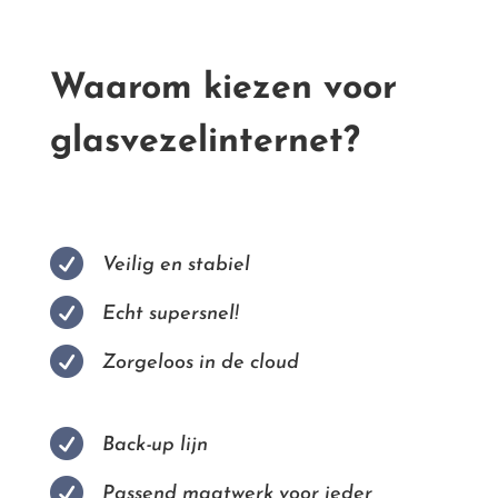
Waarom kiezen voor
glasvezelinternet?

Veilig en stabiel

Echt supersnel!

Zorgeloos in de cloud

Back-up lijn

Passend maatwerk voor ieder