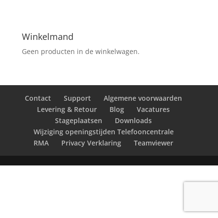
Winkelmand
Geen producten in de winkelwagen.
Contact
Support
Algemene voorwaarden
Levering & Retour
Blog
Vacatures
Stageplaatsen
Downloads
Wijziging openingstijden Telefooncentrale
RMA
Privacy Verklaring
Teamviewer