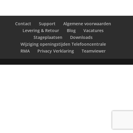
Contact
Support
Algemene voorwaarden
Levering & Retour
Blog
Vacatures
Stageplaatsen
Downloads
Wijziging openingstijden Telefooncentrale
RMA
Privacy Verklaring
Teamviewer