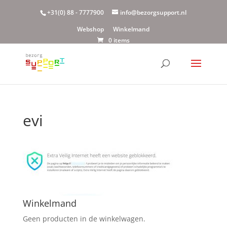
+31(0) 88 - 7777900
info@bezorgsupport.nl
Webshop
Winkelmand
0 items
evi
Winkelmand
Geen producten in de winkelwagen.