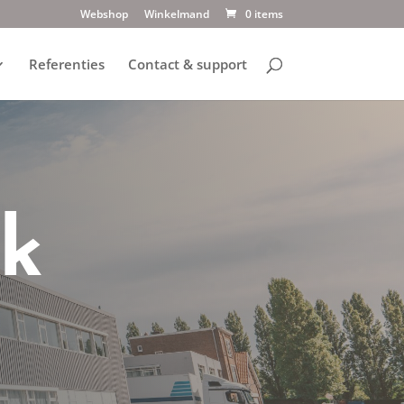
Webshop
Winkelmand
0 items
Referenties
Contact & support
sk