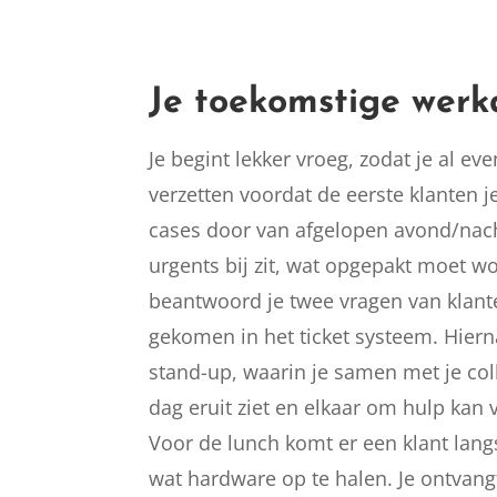
Je toekomstige wer
Je begint lekker vroeg, zodat je al ev
verzetten voordat de eerste klanten je
cases door van afgelopen avond/nacht
urgents bij zit, wat opgepakt moet w
beantwoord je twee vragen van klante
gekomen in het ticket systeem. Hierna
stand-up, waarin je samen met je col
dag eruit ziet en elkaar om hulp kan
Voor de lunch komt er een klant la
wat hardware op te halen. Je ontvan