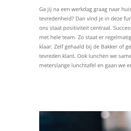
Ga jij na een werkdag graag naar hui
tevredenheid? Dan vind je in deze func
ons staat positiviteit centraal. Succ
met hele team. Zo staat er regelmatig 
klaar. Zelf gehaald bij de Bakker of 
tevreden klant. Ook lunchen we sam
meterslange lunchtafel en gaan we e