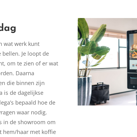
kdag
en wat werk kunt
 bellen. Je loopt de
, om te zien of er wat
orden. Daarna
n die binnen zijn
 is de dagelijkse
lega’s bepaald hoe de
 vragen waar nodig.
ngs in de showroom om
gt hem/haar met koffie