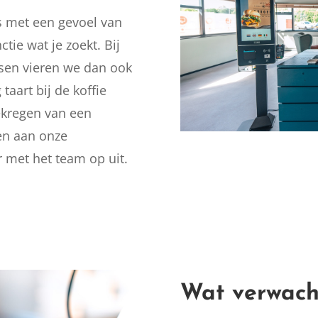
s met een gevoel van
tie wat je zoekt. Bij
essen vieren we dan ook
taart bij de koffie
gekregen van een
en aan onze
r met het team op uit.
Wat verwach