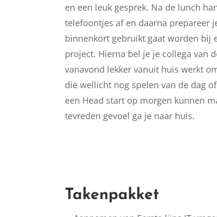
en een leuk gesprek. Na de lunch han
telefoontjes af en daarna prepareer 
binnenkort gebruikt gaat worden bij e
project. Hierna bel je je collega van 
vanavond lekker vanuit huis werkt o
die wellicht nog spelen van de dag o
een Head start op morgen kunnen ma
tevreden gevoel ga je naar huis.
Takenpakket