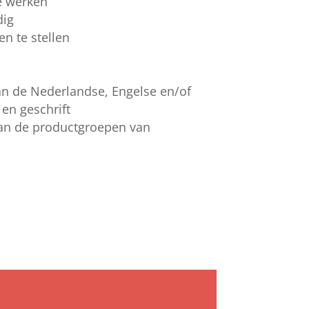
te werken
dig
ten te stellen
n de Nederlandse, Engelse en/of
 en geschrift
 van de productgroepen van