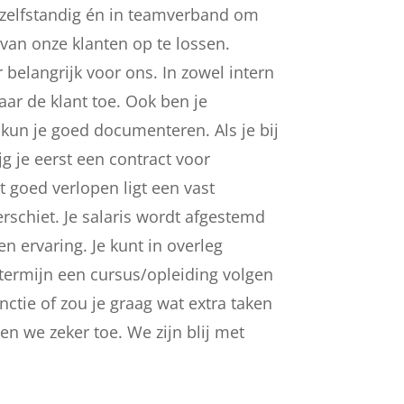
e zelfstandig én in teamverband om
an onze klanten op te lossen.
r belangrijk voor ons. In zowel intern
ar de klant toe. Ook ben je
 kun je goed documenteren. Als je bij
g je eerst een contract voor
t goed verlopen ligt een vast
rschiet. Je salaris wordt afgestemd
en ervaring. Je kunt in overleg
 termijn een cursus/opleiding volgen
nctie of zou je graag wat extra taken
en we zeker toe. We zijn blij met