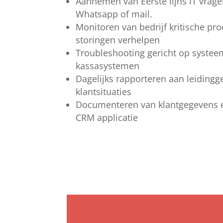
Aannemen van Eerste lijns IT vragen
Whatsapp of mail.
Monitoren van bedrijf kritische pr
storingen verhelpen
Troubleshooting gericht op systee
kassasystemen
Dagelijks rapporteren aan leiding
klantsituaties
Documenteren van klantgegevens e
CRM applicatie