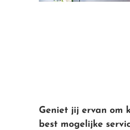
Geniet jij ervan om 
best mogelijke servi