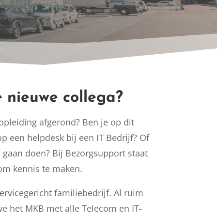
e nieuwe collega?
opleiding afgerond? Ben je op dit
een helpdesk bij een IT Bedrijf? Of
rs gaan doen? Bij Bezorgsupport staat
r om kennis te maken.
rvicegericht familiebedrijf. Al ruim
we het MKB met alle Telecom en IT-