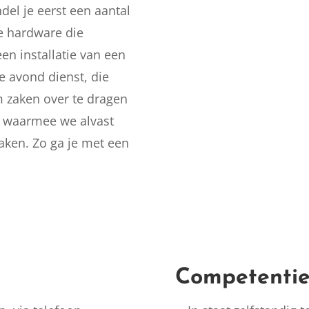
del je eerst een aantal
je hardware die
en installatie van een
de avond dienst, die
m zaken over te dragen
f waarmee we alvast
ken. Zo ga je met een
Competentie