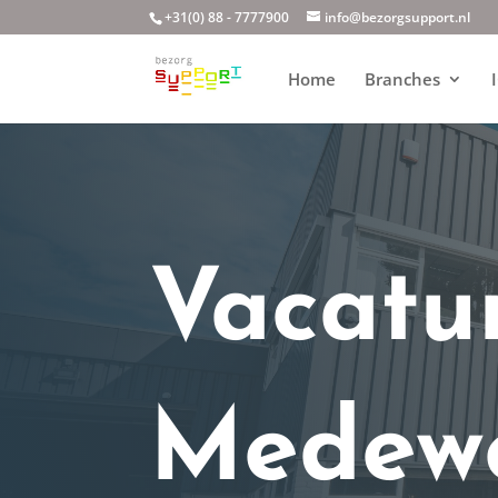
+31(0) 88 - 7777900
info@bezorgsupport.nl
Home
Branches
Vacatu
Medewe