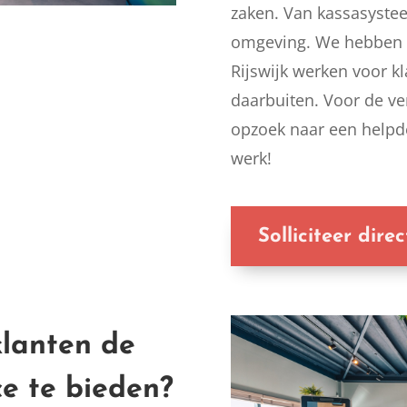
zaken. Van kassasystee
omgeving. We hebben 
Rijswijk werken voor k
daarbuiten. Voor de ve
opzoek naar een helpdes
werk!
Solliciteer direc
klanten de
ce te bieden?