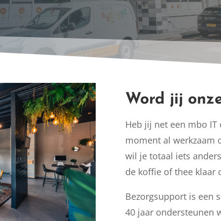
Word jij onz
Heb jij net een mbo IT 
moment al werkzaam op 
wil je totaal iets ande
de koffie of thee klaa
Bezorgsupport is een se
40 jaar ondersteunen 