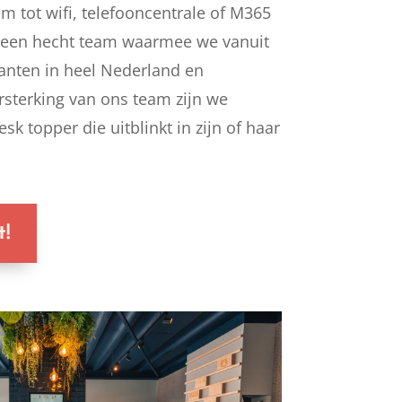
m tot wifi, telefooncentrale of M365
een hecht team waarmee we vanuit
lanten in heel Nederland en
rsterking van ons team zijn we
k topper die uitblinkt in zijn of haar
t!