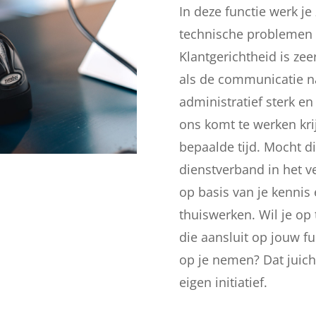
In deze functie werk j
technische problemen v
Klantgerichtheid is zee
als de communicatie na
administratief sterk en
ons komt te werken krij
bepaalde tijd. Mocht di
dienstverband in het ve
op basis van je kennis 
thuiswerken. Wil je op
die aansluit op jouw fu
op je nemen? Dat juich
eigen initiatief.