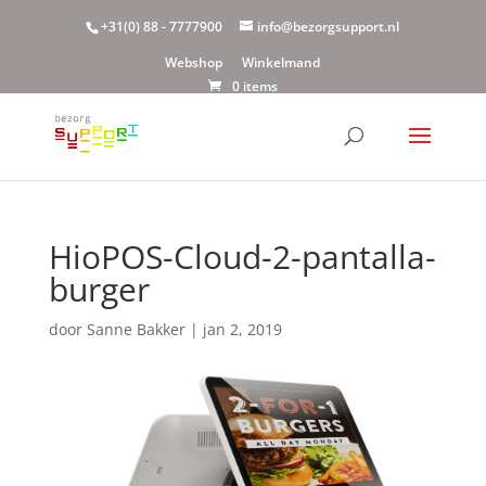
+31(0) 88 - 7777900
info@bezorgsupport.nl
Webshop
Winkelmand
0 items
HioPOS-Cloud-2-pantalla-
burger
door
Sanne Bakker
|
jan 2, 2019