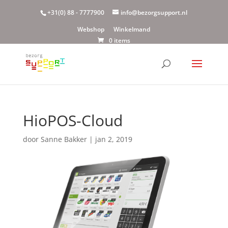
+31(0) 88 - 7777900
info@bezorgsupport.nl
Webshop
Winkelmand
0 items
HioPOS-Cloud
door
Sanne Bakker
|
jan 2, 2019