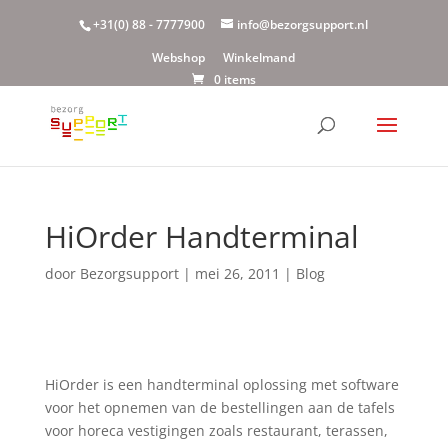
+31(0) 88 - 7777900
info@bezorgsupport.nl
Webshop
Winkelmand
0 items
HiOrder Handterminal
door
Bezorgsupport
|
mei 26, 2011
|
Blog
HiOrder is een handterminal oplossing met software
voor het opnemen van de bestellingen aan de tafels
voor horeca vestigingen zoals restaurant, terassen,