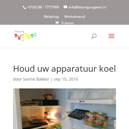
+31(0) 88 - 7777900
info@bezorgsupport.nl
Webshop
Winkelmand
0 items
Houd uw apparatuur koel
door
Sanne Bakker
|
sep 15, 2016