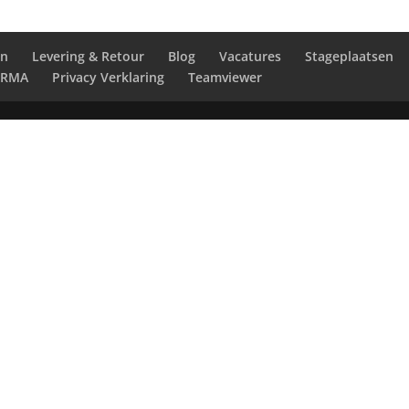
en
Levering & Retour
Blog
Vacatures
Stageplaatsen
RMA
Privacy Verklaring
Teamviewer