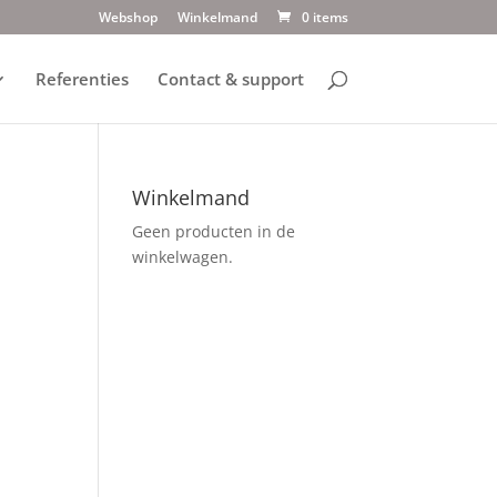
Webshop
Winkelmand
0 items
Referenties
Contact & support
Winkelmand
Geen producten in de
winkelwagen.