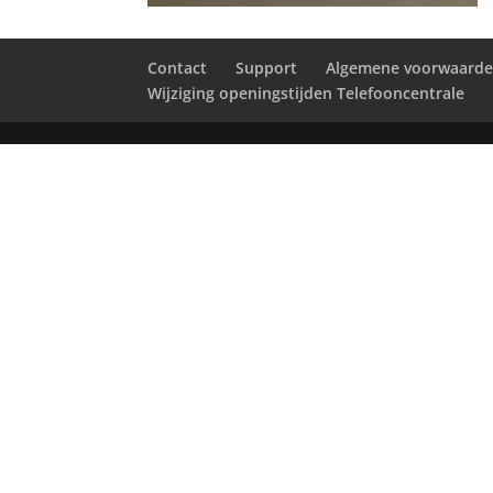
Contact
Support
Algemene voorwaard
Wijziging openingstijden Telefooncentrale