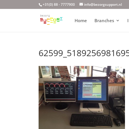
+31(0) 88 - 7777900
info@bezorgsupport.nl
Home
Branches
62599_518925698169