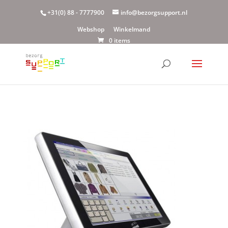
+31(0) 88 - 7777900
info@bezorgsupport.nl
Webshop
Winkelmand
0 items