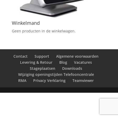
Winkelmand
Geen producten in de winkelwagen.
Contact
Support
Algemene voorwaarden
Levering & Retour
Blog
Vacatures
Stageplaatsen
Downloads
Wijziging openingstijden Telefooncentrale
RMA
Privacy Verklaring
Teamviewer