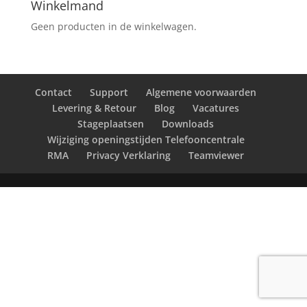
Winkelmand
Geen producten in de winkelwagen.
Contact
Support
Algemene voorwaarden
Levering & Retour
Blog
Vacatures
Stageplaatsen
Downloads
Wijziging openingstijden Telefooncentrale
RMA
Privacy Verklaring
Teamviewer