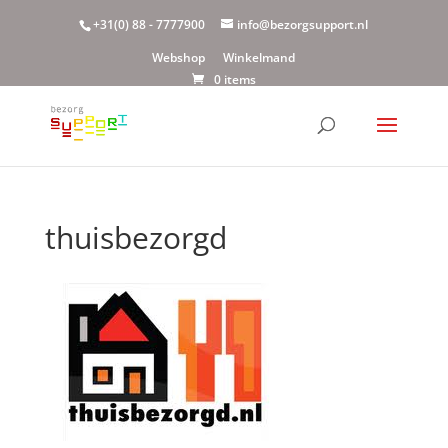
+31(0) 88 - 7777900
info@bezorgsupport.nl
Webshop
Winkelmand
0 items
thuisbezorgd