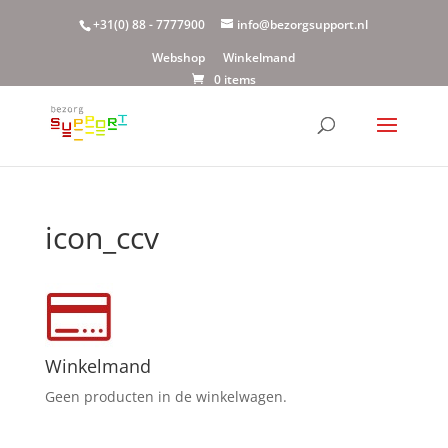
+31(0) 88 - 7777900
info@bezorgsupport.nl
Webshop
Winkelmand
0 items
icon_ccv
Winkelmand
Geen producten in de winkelwagen.