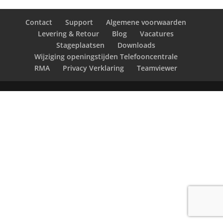
Contact
Support
Algemene voorwaarden
Levering & Retour
Blog
Vacatures
Stageplaatsen
Downloads
Wijziging openingstijden Telefooncentrale
RMA
Privacy Verklaring
Teamviewer