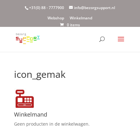
+31(0) 88 - 7777900
info@bezorgsupport.nl
Webshop
Winkelmand
0 items
icon_gemak
Winkelmand
Geen producten in de winkelwagen.