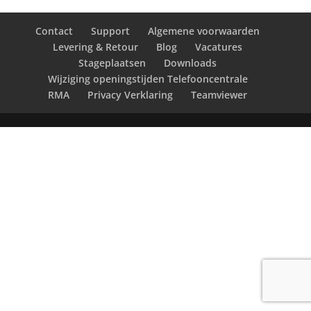
Contact
Support
Algemene voorwaarden
Levering & Retour
Blog
Vacatures
Stageplaatsen
Downloads
Wijziging openingstijden Telefooncentrale
RMA
Privacy Verklaring
Teamviewer