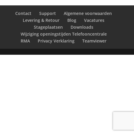
Contact
Support
Algemene voorwaarden
Levering & Retour
Blog
Vacatures
Stageplaatsen
Downloads
Wijziging openingstijden Telefooncentrale
RMA
Privacy Verklaring
Teamviewer