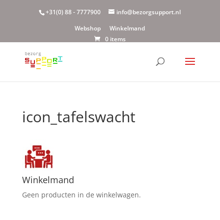
+31(0) 88 - 7777900
info@bezorgsupport.nl
Webshop
Winkelmand
0 items
icon_tafelswacht
Winkelmand
Geen producten in de winkelwagen.