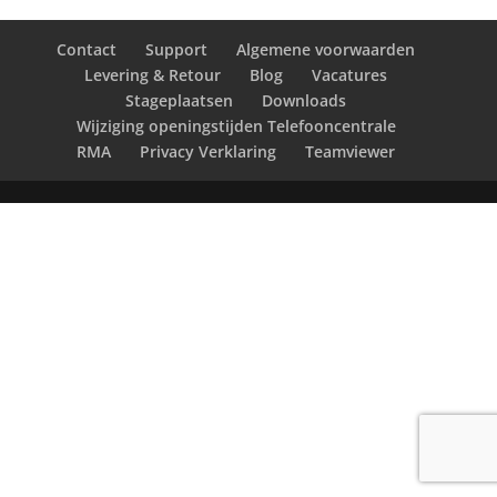
Contact
Support
Algemene voorwaarden
Levering & Retour
Blog
Vacatures
Stageplaatsen
Downloads
Wijziging openingstijden Telefooncentrale
RMA
Privacy Verklaring
Teamviewer