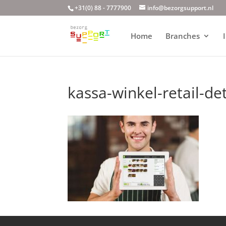
+31(0) 88 - 7777900
info@bezorgsupport.nl
Home
Branches
kassa-winkel-retail-d