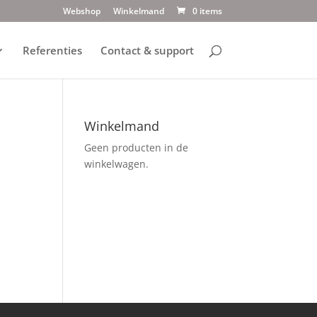
Webshop
Winkelmand
0 items
Referenties
Contact & support
Winkelmand
Geen producten in de
winkelwagen.