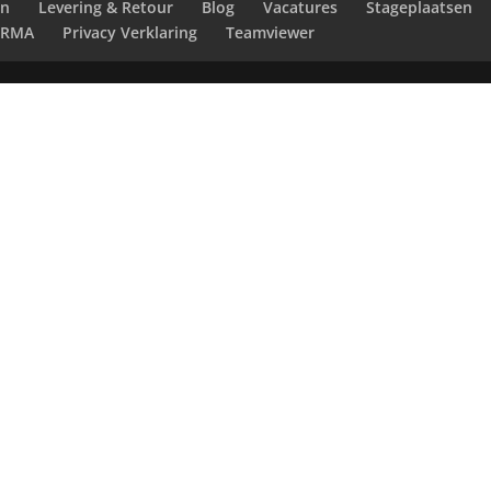
en
Levering & Retour
Blog
Vacatures
Stageplaatsen
RMA
Privacy Verklaring
Teamviewer