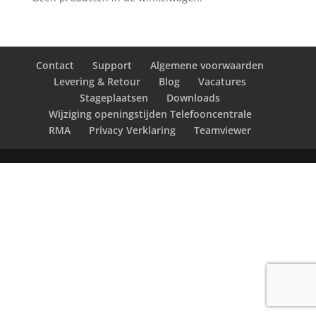
Contact
Support
Algemene voorwaarden
Levering & Retour
Blog
Vacatures
Stageplaatsen
Downloads
Wijziging openingstijden Telefooncentrale
RMA
Privacy Verklaring
Teamviewer