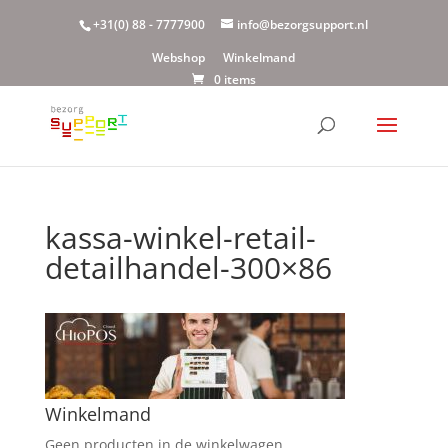
+31(0) 88 - 7777900
info@bezorgsupport.nl
Webshop
Winkelmand
0 items
kassa-winkel-retail-
detailhandel-300×86
Winkelmand
Geen producten in de winkelwagen.