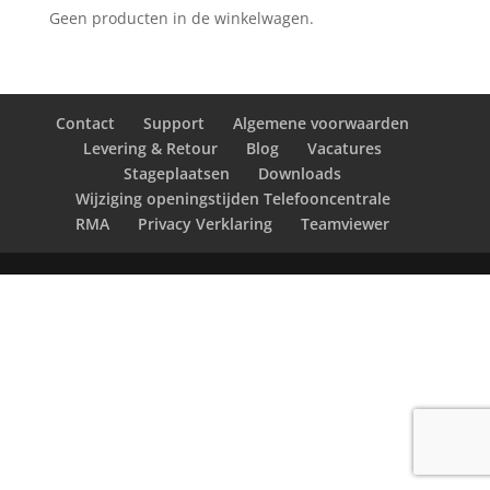
Geen producten in de winkelwagen.
Contact
Support
Algemene voorwaarden
Levering & Retour
Blog
Vacatures
Stageplaatsen
Downloads
Wijziging openingstijden Telefooncentrale
RMA
Privacy Verklaring
Teamviewer