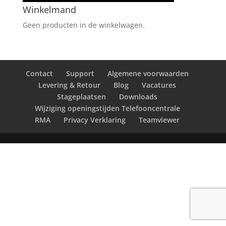
Winkelmand
Geen producten in de winkelwagen.
Contact
Support
Algemene voorwaarden
Levering & Retour
Blog
Vacatures
Stageplaatsen
Downloads
Wijziging openingstijden Telefooncentrale
RMA
Privacy Verklaring
Teamviewer