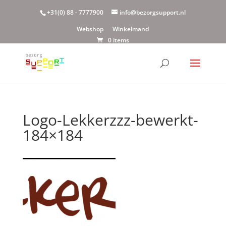
+31(0) 88 - 7777900
info@bezorgsupport.nl
Webshop
Winkelmand
0 items
Logo-Lekkerzzz-bewerkt-
184×184