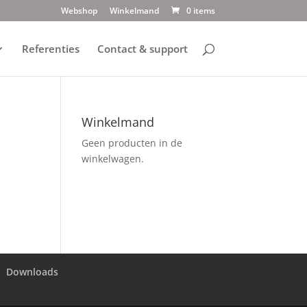
Webshop
Winkelmand
0 items
Referenties
Contact & support
Winkelmand
Geen producten in de
winkelwagen.
Downloads