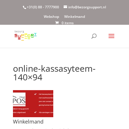
+31(0) 88 - 7777900
info@bezorgsupport.nl
Webshop
Winkelmand
0 items
online-kassasyteem-
140×94
Winkelmand