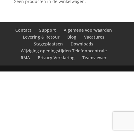
Geen producten in de winkelwagen.
Contact
Support
Algemene voorwaarden
Levering & Retour
Blog
Vacatures
Stageplaatsen
Downloads
Wijziging openingstijden Telefooncentrale
RMA
Privacy Verklaring
Teamviewer