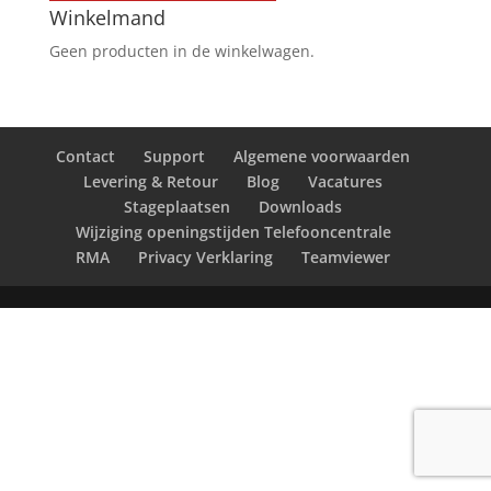
Winkelmand
Geen producten in de winkelwagen.
Contact
Support
Algemene voorwaarden
Levering & Retour
Blog
Vacatures
Stageplaatsen
Downloads
Wijziging openingstijden Telefooncentrale
RMA
Privacy Verklaring
Teamviewer