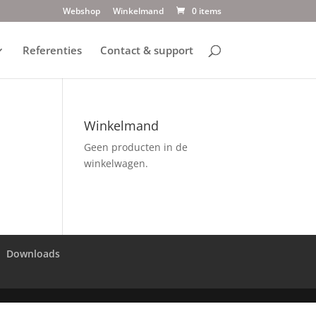
Webshop
Winkelmand
0 items
Referenties
Contact & support
Winkelmand
Geen producten in de
winkelwagen.
Downloads