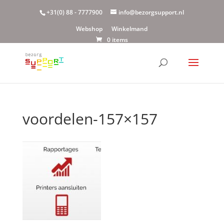
+31(0) 88 - 7777900
info@bezorgsupport.nl
Webshop
Winkelmand
0 items
voordelen-157×157