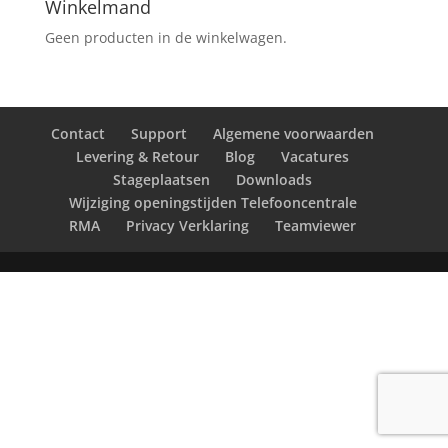
Winkelmand
Geen producten in de winkelwagen.
Contact
Support
Algemene voorwaarden
Levering & Retour
Blog
Vacatures
Stageplaatsen
Downloads
Wijziging openingstijden Telefooncentrale
RMA
Privacy Verklaring
Teamviewer